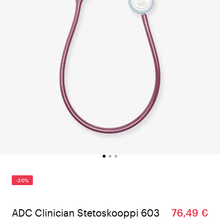
-20%
ADC Clinician Stetoskooppi 603
76,49 €