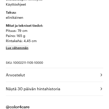
Käyttöohjeet
Takuu:
elinikäinen
Mitat ja tekniset tiedot:
Pituus: 79 cm
Paino: 165 g
Rintakehä: 4,45 cm
Lue vähemmän
SKU: 10002211-1105-10000
Arvostelut
Näytä 30 päivän hintahistoria
@color4care